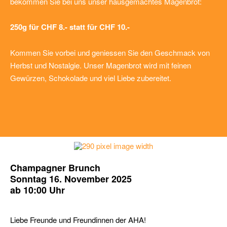
bekommen Sie bei uns unser hausgemachtes Magenbrot:
250g für CHF 8.- statt für CHF 10.-
Kommen Sie vorbei und geniessen Sie den Geschmack von
Herbst und Nostalgie. Unser Magenbrot wird mit feinen
Gewürzen, Schokolade und viel Liebe zubereitet.
Champagner Brunch
Sonntag 16. November 2025
ab 10:00 Uhr
Liebe Freunde und Freundinnen der AHA!